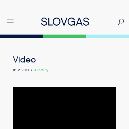
Video
12. 2. 2019 /
Aktuality