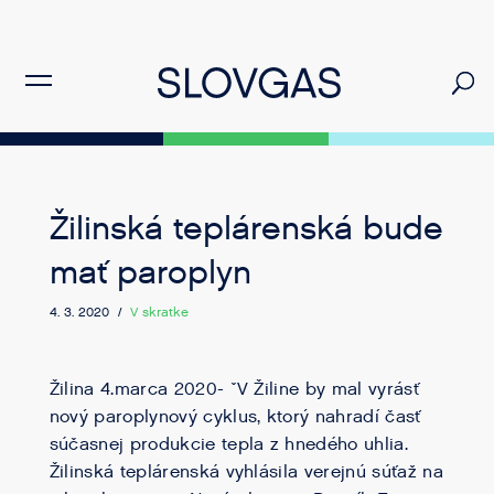
Žilinská teplárenská bude
mať paroplyn
4. 3. 2020 /
V skratke
Žilina 4.marca 2020- ˇV Žiline by mal vyrásť
nový paroplynový cyklus, ktorý nahradí časť
súčasnej produkcie tepla z hnedého uhlia.
Žilinská teplárenská vyhlásila verejnú súťaž na