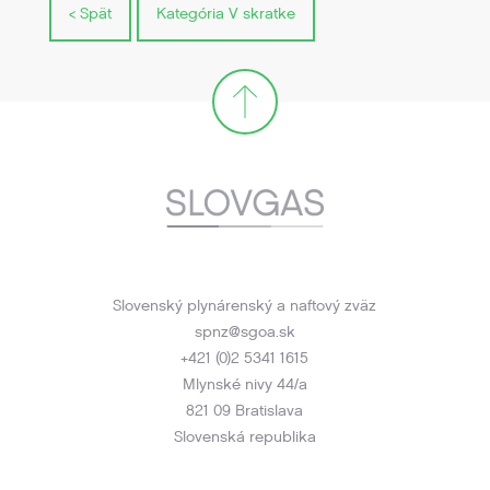
< Spät
Kategória V skratke
Slovenský plynárenský a naftový zväz
spnz@sgoa.sk
+421 (0)2 5341 1615
Mlynské nivy 44/a
821 09 Bratislava
Slovenská republika