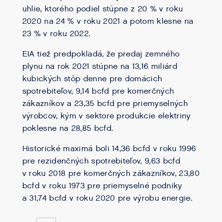
uhlie, ktorého podiel stúpne z 20 % v roku
2020 na 24 % v roku 2021 a potom klesne na
23 % v roku 2022.
EIA tiež predpokladá, že predaj zemného
plynu na rok 2021 stúpne na 13,16 miliárd
kubických stôp denne pre domácich
spotrebiteľov, 9,14 bcfd pre komerčných
zákazníkov a 23,35 bcfd pre priemyselných
výrobcov, kým v sektore produkcie elektriny
poklesne na 28,85 bcfd.
Historické maximá boli 14,36 bcfd v roku 1996
pre rezidenčných spotrebiteľov, 9,63 bcfd
v roku 2018 pre komerčných zákazníkov, 23,80
bcfd v roku 1973 pre priemyselné podniky
a 31,74 bcfd v roku 2020 pre výrobu energie.