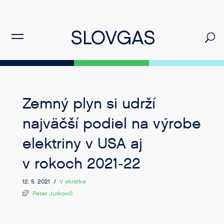
Zemný plyn si udrží
najväčší podiel na výrobe
elektriny v USA aj
v rokoch 2021-22
12. 5. 2021 /
V skratke
Peter Jurkovič