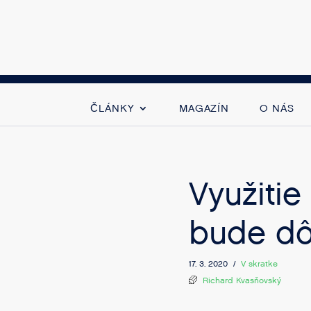
ČLÁNKY
MAGAZÍN
O NÁS
Využitie
bude dô
17. 3. 2020 /
V skratke
Richard Kvasňovský