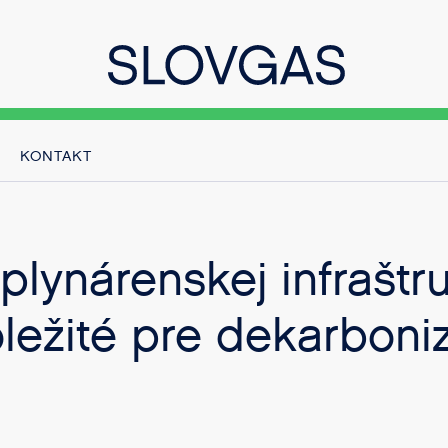
KONTAKT
 plynárenskej infraštr
ležité pre dekarboni