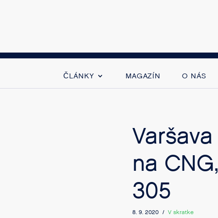
ČLÁNKY
MAGAZÍN
O NÁS
Varšava
na CNG,
305
8. 9. 2020 /
V skratke