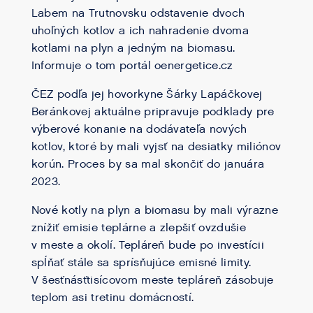
Labem na Trutnovsku odstavenie dvoch
uhoľných kotlov a ich nahradenie dvoma
kotlami na plyn a jedným na biomasu.
Informuje o tom portál oenergetice.cz
ČEZ podľa jej hovorkyne Šárky Lapáčkovej
Beránkovej aktuálne pripravuje podklady pre
výberové konanie na dodávateľa nových
kotlov, ktoré by mali vyjsť na desiatky miliónov
korún. Proces by sa mal skončiť do januára
2023.
Nové kotly na plyn a biomasu by mali výrazne
znížiť emisie teplárne a zlepšiť ovzdušie
v meste a okolí. Tepláreň bude po investícii
spĺňať stále sa sprísňujúce emisné limity.
V šesťnásťtisícovom meste tepláreň zásobuje
teplom asi tretinu domácností.