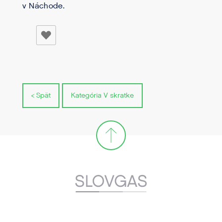
v Náchode.
< Spät
Kategória V skratke