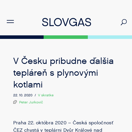
V Česku pribudne ďalšia
tepláreň s plynovými
kotlami
22. 10. 2020 /
V skratke
Peter Jurkovič
Praha 22. októbra 2020 – Česká spoločnosť
ČEZ chystá v teplárni Dvůr Králové nad