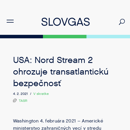
USA: Nord Stream 2
ohrozuje transatlantickú
bezpečnosť
4. 2. 2021 /
V skratke
TASR
Washington 4. februára 2021 – Americké
ministerstvo zahraničných vecí v stredu