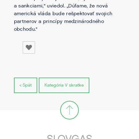
a sankciami,“ uviedol. „Dúfame, že nová
americká vláda bude rešpektovať svojich
partnerov a princípy medzinárodného
obchodu.“
< Spät
Kategória V skratke