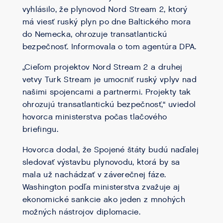
vyhlásilo, že plynovod Nord Stream 2, ktorý
má viesť ruský plyn po dne Baltického mora
do Nemecka, ohrozuje transatlantickú
bezpečnosť. Informovala o tom agentúra DPA.
„Cieľom projektov Nord Stream 2 a druhej
vetvy Turk Stream je umocniť ruský vplyv nad
našimi spojencami a partnermi. Projekty tak
ohrozujú transatlantickú bezpečnosť,“ uviedol
hovorca ministerstva počas tlačového
briefingu.
Hovorca dodal, že Spojené štáty budú naďalej
sledovať výstavbu plynovodu, ktorá by sa
mala už nachádzať v záverečnej fáze.
Washington podľa ministerstva zvažuje aj
ekonomické sankcie ako jeden z mnohých
možných nástrojov diplomacie.