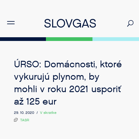
ÚRSO: Domácnosti, ktoré
vykurujú plynom, by
mohli v roku 2021 usporiť
až 125 eur
29. 10. 2020 /
V skratke
TASR