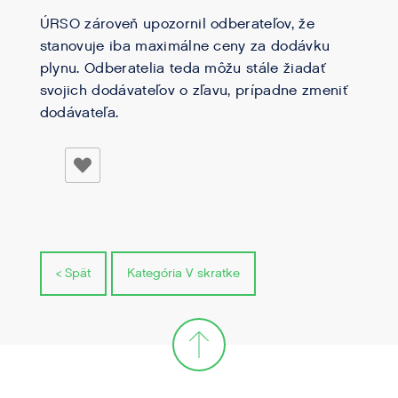
ÚRSO zároveň upozornil odberateľov, že
stanovuje iba maximálne ceny za dodávku
plynu. Odberatelia teda môžu stále žiadať
svojich dodávateľov o zľavu, prípadne zmeniť
dodávateľa.
< Spät
Kategória V skratke