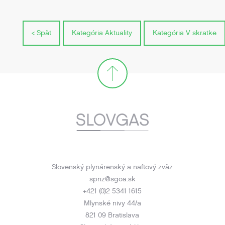
< Spät
Kategória Aktuality
Kategória V skratke
Slovenský plynárenský a naftový zväz
spnz@sgoa.sk
+421 (0)2 5341 1615
Mlynské nivy 44/a
821 09 Bratislava