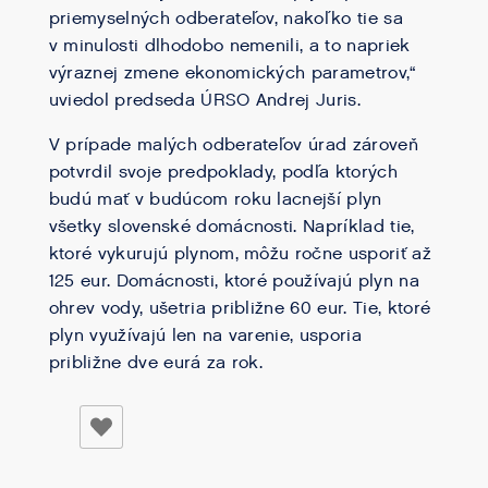
priemyselných odberateľov, nakoľko tie sa
v minulosti dlhodobo nemenili, a to napriek
výraznej zmene ekonomických parametrov,“
uviedol predseda ÚRSO Andrej Juris.
V prípade malých odberateľov úrad zároveň
potvrdil svoje predpoklady, podľa ktorých
budú mať v budúcom roku lacnejší plyn
všetky slovenské domácnosti. Napríklad tie,
ktoré vykurujú plynom, môžu ročne usporiť až
125 eur. Domácnosti, ktoré používajú plyn na
ohrev vody, ušetria približne 60 eur. Tie, ktoré
plyn využívajú len na varenie, usporia
približne dve eurá za rok.