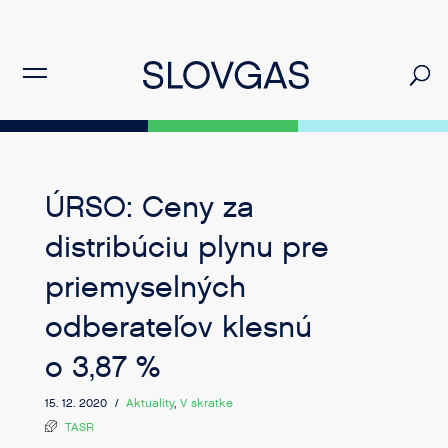
ÚRSO: Ceny za
distribúciu plynu pre
priemyselných
odberateľov klesnú
o 3,87 %
15. 12. 2020 /
Aktuality
,
V skratke
TASR