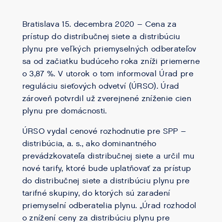
Bratislava 15. decembra 2020 – Cena za
prístup do distribučnej siete a distribúciu
plynu pre veľkých priemyselných odberateľov
sa od začiatku budúceho roka zníži priemerne
o 3,87 %. V utorok o tom informoval Úrad pre
reguláciu sieťových odvetví (ÚRSO). Úrad
zároveň potvrdil už zverejnené zníženie cien
plynu pre domácnosti.
ÚRSO vydal cenové rozhodnutie pre SPP –
distribúcia, a. s., ako dominantného
prevádzkovateľa distribučnej siete a určil mu
nové tarify, ktoré bude uplatňovať za prístup
do distribučnej siete a distribúciu plynu pre
tarifné skupiny, do ktorých sú zaradení
priemyselní odberatelia plynu. „Úrad rozhodol
o znížení ceny za distribúciu plynu pre