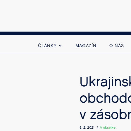
ČLÁNKY
MAGAZÍN
O NÁS
Ukrajins
obchodo
v zásob
8. 2. 2021 /
V skratke