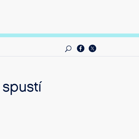
 spustí