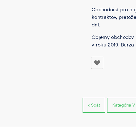
Obchodníci pre ar
kontraktov, pretož
dni.
Objemy obchodov UE
v roku 2019. Burza
< Spät
Kategória V