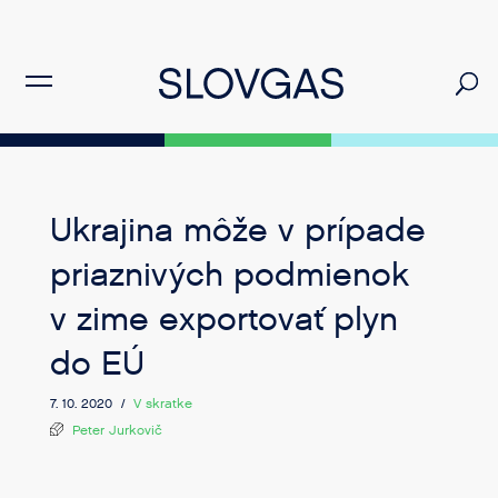
Ukrajina môže v prípade
priaznivých podmienok
v zime exportovať plyn
do EÚ
7. 10. 2020 /
V skratke
Peter Jurkovič