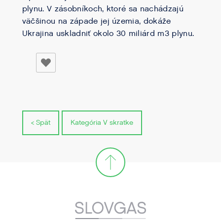
plynu. V zásobníkoch, ktoré sa nachádzajú
väčšinou na západe jej územia, dokáže
Ukrajina uskladniť okolo 30 miliárd m3 plynu.
< Spät
Kategória V skratke