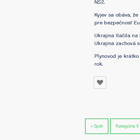
NS2.
Kyjev sa obáva, že
pre bezpečnosť Eu
Ukrajina tlačila n
Ukrajina zachová s
Plynovod je krátko
rok.
< Spät
Kategória V