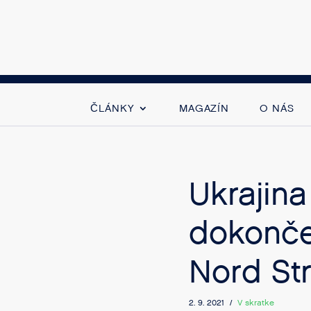
ČLÁNKY
MAGAZÍN
O NÁS
Ukrajina
dokonče
Nord St
2. 9. 2021 /
V skratke