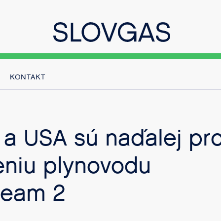
KONTAKT
 a USA sú naďalej pro
niu plynovodu
ream 2