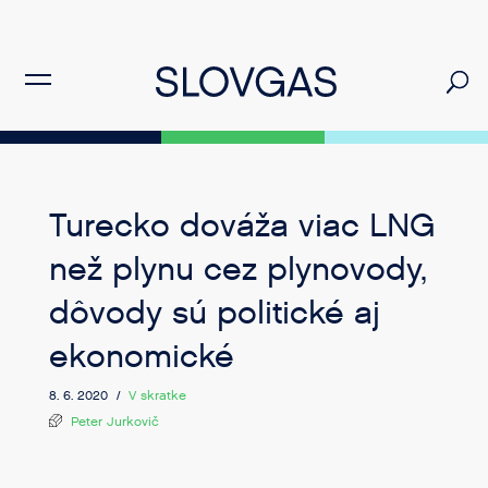
Turecko dováža viac LNG
než plynu cez plynovody,
dôvody sú politické aj
ekonomické
8. 6. 2020 /
V skratke
Peter Jurkovič