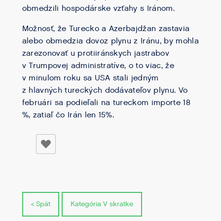
obmedzili hospodárske vzťahy s Iránom.
Možnosť, že Turecko a Azerbajdžan zastavia
alebo obmedzia dovoz plynu z Iránu, by mohla
zarezonovať u protiiránskych jastrabov
v Trumpovej administratíve, o to viac, že
v minulom roku sa USA stali jedným
z hlavných tureckých dodávateľov plynu. Vo
februári sa podieľali na tureckom importe 18
%, zatiaľ čo Irán len 15%.
< Spät
Kategória V skratke