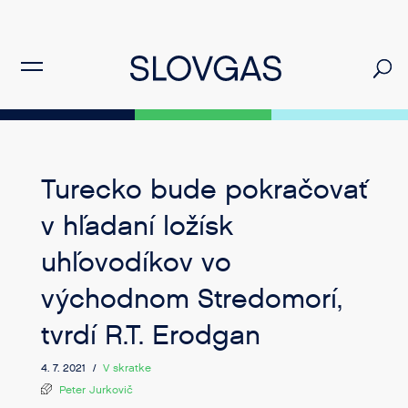
Turecko bude pokračovať
v hľadaní ložísk
uhľovodíkov vo
východnom Stredomorí,
tvrdí R.T. Erodgan
4. 7. 2021 /
V skratke
Peter Jurkovič