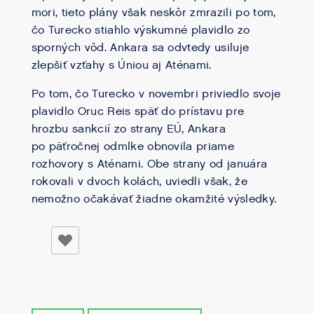
mori, tieto plány však neskôr zmrazili po tom,
čo Turecko stiahlo výskumné plavidlo zo
sporných vôd. Ankara sa odvtedy usiluje
zlepšiť vzťahy s Úniou aj Aténami.
Po tom, čo Turecko v novembri priviedlo svoje
plavidlo Oruc Reis späť do prístavu pre
hrozbu sankcií zo strany EÚ, Ankara
po päťročnej odmlke obnovila priame
rozhovory s Aténami. Obe strany od januára
rokovali v dvoch kolách, uviedli však, že
nemožno očakávať žiadne okamžité výsledky.