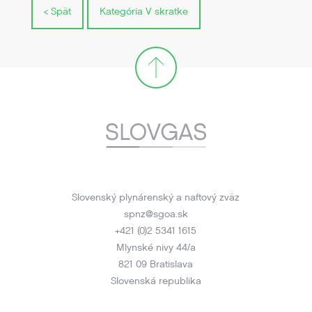
< Spät
Kategória V skratke
Slovenský plynárenský a naftový zväz
spnz@sgoa.sk
+421 (0)2 5341 1615
Mlynské nivy 44/a
821 09 Bratislava
Slovenská republika