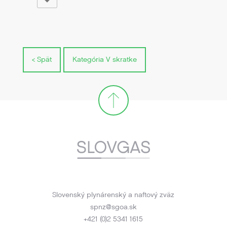
< Spät
Kategória V skratke
Slovenský plynárenský a naftový zväz
spnz@sgoa.sk
+421 (0)2 5341 1615