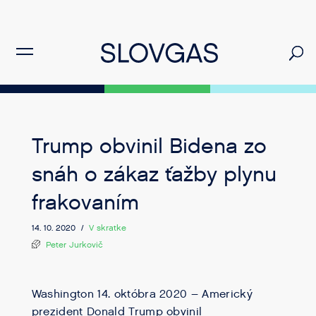
Trump obvinil Bidena zo
snáh o zákaz ťažby plynu
frakovaním
14. 10. 2020 /
V skratke
Peter Jurkovič
Washington 14. októbra 2020 – Americký
prezident Donald Trump obvinil