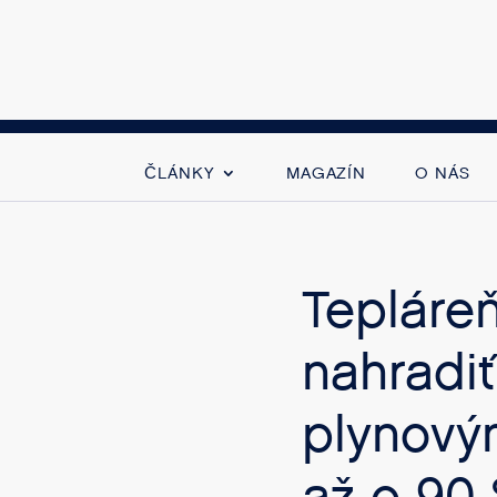
ČLÁNKY
MAGAZÍN
O NÁS
Tepláreň
nahradiť
plynový