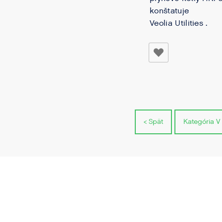
konštatuje
Veolia Utilities .
< Spät
Kategória V