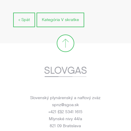
< Spät
Kategória V skratke
Slovenský plynárenský a naftový zväz
spnz@sgoa.sk
+421 (0)2 5341 1615
Mlynské nivy 44/a
821 09 Bratislava