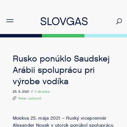
Rusko ponúklo Saudskej
Arábii spoluprácu pri
výrobe vodíka
25. 5. 2021 /
V skratke
Peter Jurkovič
Moskva 25. mája 2021 – Ruský vicepremiér
Alexander Novak v utorok ponúkol spoluprácu