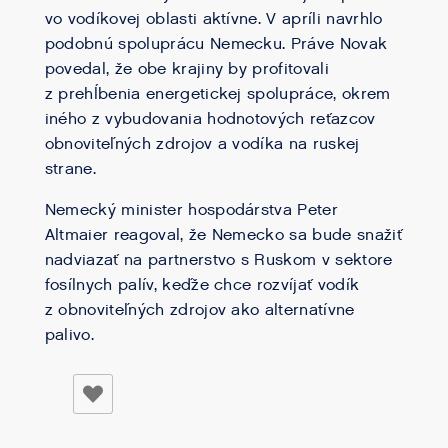
vo vodíkovej oblasti aktívne. V apríli navrhlo
podobnú spoluprácu Nemecku. Práve Novak
povedal, že obe krajiny by profitovali
z prehĺbenia energetickej spolupráce, okrem
iného z vybudovania hodnotových reťazcov
obnoviteľných zdrojov a vodíka na ruskej
strane.
Nemecký minister hospodárstva Peter
Altmaier reagoval, že Nemecko sa bude snažiť
nadviazať na partnerstvo s Ruskom v sektore
fosílnych palív, keďže chce rozvíjať vodík
z obnoviteľných zdrojov ako alternatívne
palivo.