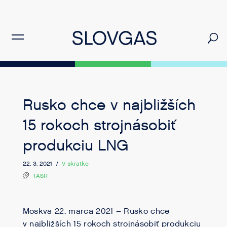
Rusko chce v najbližších
15 rokoch strojnásobiť
produkciu LNG
22. 3. 2021 /
V skratke
TASR
Moskva 22. marca 2021 – Rusko chce
v najbližších 15 rokoch strojnásobiť produkciu