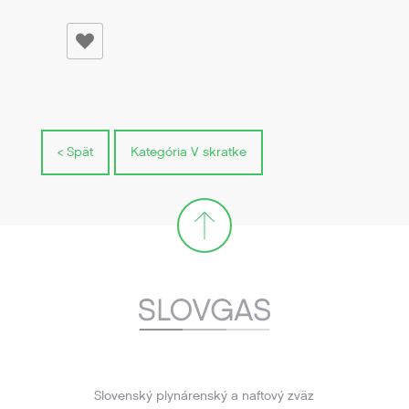
< Spät
Kategória V skratke
Slovenský plynárenský a naftový zväz