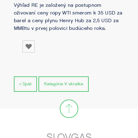
Výhľad RE je založený na postupnom
oživovaní ceny ropy WTI smerom k 35 USD za
barel a ceny plynu Henry Hub za 2,5 USD za
MMBtu v prvej polovici budúceho roka.
< Spät
Kategória V skratke