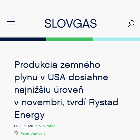
Produkcia zemného
plynu v USA dosiahne
najnižšiu úroveň
v novembri, tvrdí Rystad
Energy
20. 5. 2020 /
V skratke
Peter Jurkovič