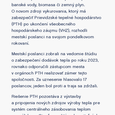
banské vody, biomasa či zemný plyn.
O novom zdroji vykurovania, ktorý má
zabezpečiť Prievidzské tepelné hospodárstvo
(PTH) po ukončení všeobecného
hospodárskeho záujmu (VHZ), rozhodli
mestskí poslanci na svojom pondelkovom
rokovaní.
Mestskí poslanci zobrali na vedomie štúdiu
o zabezpečení dodávok tepla po roku 2023,
rovnako odporučili zástupcom mesta
v orgánoch PTH realizovať zámer tejto
spoločnosti. Za uznesenie hlasovalo 17
poslancov, jeden bol proti a traja sa zdržali.
Riešenie PTH pozostáva z výstavby
a pripojenia nových zdrojov výroby tepla pre
systém centrálneho zásobovania teplom