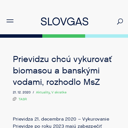
Prievidzu chcú vykurovať
biomasou a banskými
vodami, rozhodlo MsZ
21. 12. 2020 /
Aktuality
,
V skratke
TASR
Prievidza 21. decembra 2020 – Vykurovanie
Prievidze po roku 2023 majú zabezpečiť