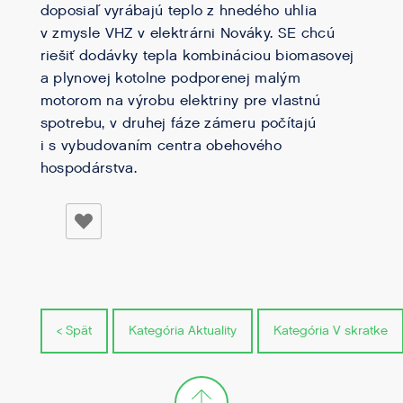
doposiaľ vyrábajú teplo z hnedého uhlia
v zmysle VHZ v elektrárni Nováky. SE chcú
riešiť dodávky tepla kombináciou biomasovej
a plynovej kotolne podporenej malým
motorom na výrobu elektriny pre vlastnú
spotrebu, v druhej fáze zámeru počítajú
i s vybudovaním centra obehového
hospodárstva.
< Spät
Kategória Aktuality
Kategória V skratke