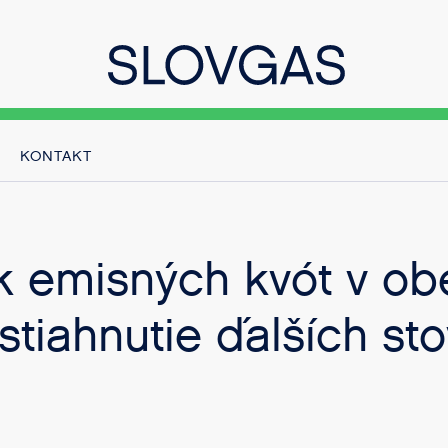
KONTAKT
k emisných kvót v ob
stiahnutie ďalších sto