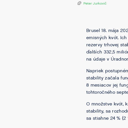
Peter Jurkovič
Brusel 18. mája 2
emisných kvót. Ic
rezervy trhovej st
ďalších 332,5 mili
na údaje v Úradnom
Napriek postupnému
stability začala f
8 mesiacov jej fun
tohtoročného septe
O množstve kvót, k
stability, sa rozh
sa stiahne 24 % (2