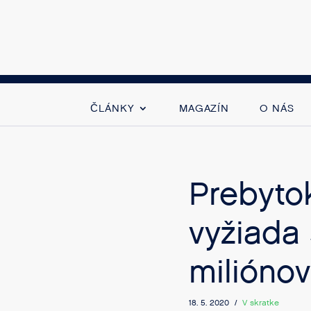
ČLÁNKY
MAGAZÍN
O NÁS
Prebyto
vyžiada 
miliónov
18. 5. 2020 /
V skratke