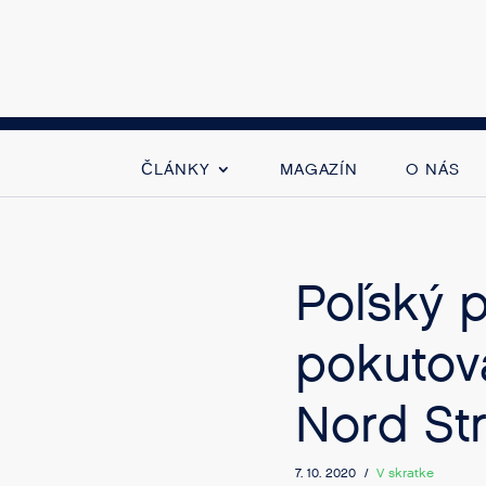
ČLÁNKY
MAGAZÍN
O NÁS
Poľský 
pokutov
Nord St
7. 10. 2020 /
V skratke