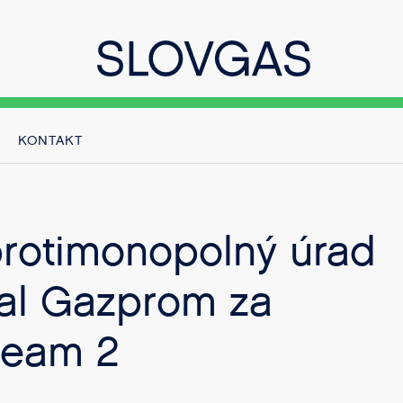
KONTAKT
protimonopolný úrad
al Gazprom za
ream 2