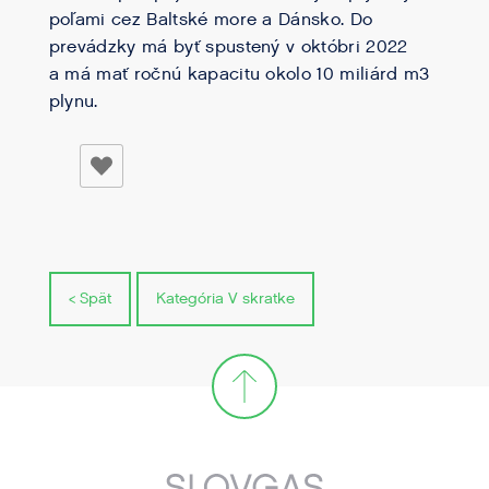
poľami cez Baltské more a Dánsko. Do
prevádzky má byť spustený v októbri 2022
a má mať ročnú kapacitu okolo 10 miliárd m3
plynu.
< Spät
Kategória V skratke