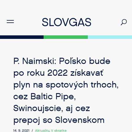
P. Naimski: Poľsko bude
po roku 2022 získavať
plyn na spotových trhoch,
cez Baltic Pipe,
Swinoujscie, aj cez
prepoj so Slovenskom
14. 9. 2021 /
Aktuality
,
V skratke