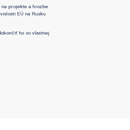
 na projekte a hrozbe
ávislosti EÚ na Rusku
okončiť ho vo vlastnej