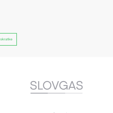
 skratke