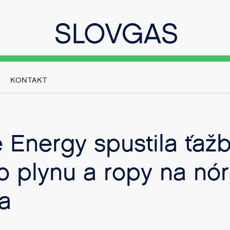
KONTAKT
 Energy spustila ťaž
 plynu a ropy na nó
a