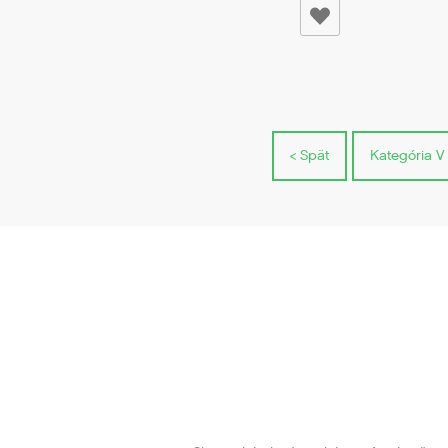
< Spät
Kategória V