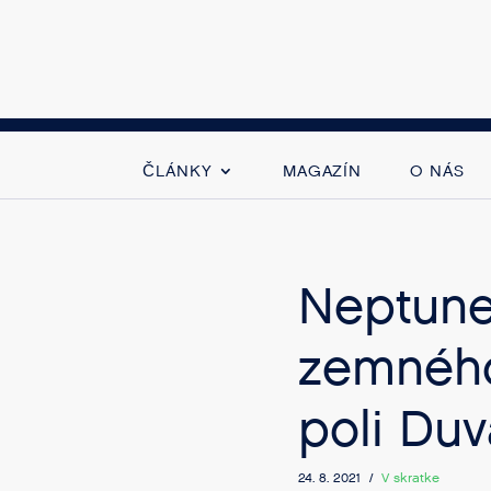
ČLÁNKY
MAGAZÍN
O NÁS
Neptune
zemného
poli Duv
24. 8. 2021 /
V skratke