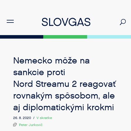
Nemecko môže na
sankcie proti
Nord Streamu 2 reagovať
rovnakým spôsobom, ale
aj diplomatickými krokmi
26. 8. 2020 /
V skratke
Peter Jurkovič