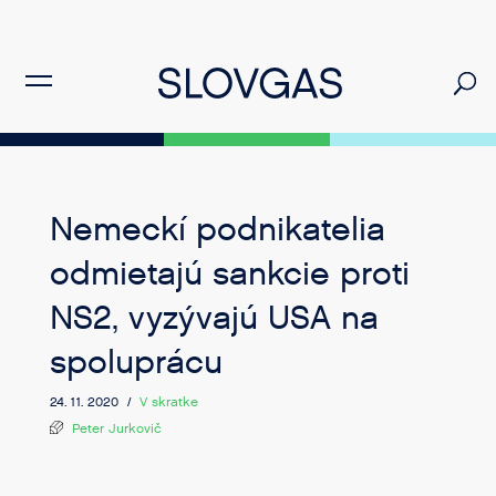
Nemeckí podnikatelia
odmietajú sankcie proti
NS2, vyzývajú USA na
spoluprácu
24. 11. 2020 /
V skratke
Peter Jurkovič