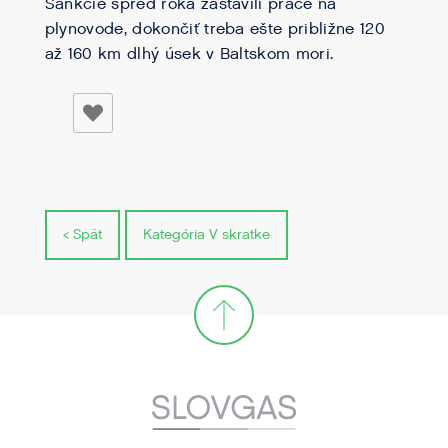
Sankcie spred roka zastavili práce na
plynovode, dokončiť treba ešte približne 120
až 160 km dlhý úsek v Baltskom mori.
< Spät
Kategória V skratke