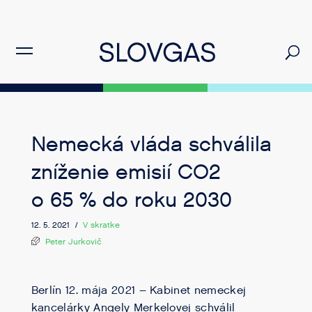
Nemecká vláda schválila
zníženie emisií CO2
o 65 % do roku 2030
12. 5. 2021 /
V skratke
Peter Jurkovič
Berlín 12. mája 2021 – Kabinet nemeckej
kancelárky Angely Merkelovej schválil