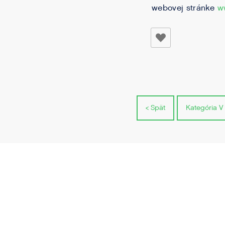
webovej stránke
w
< Spät
Kategória V