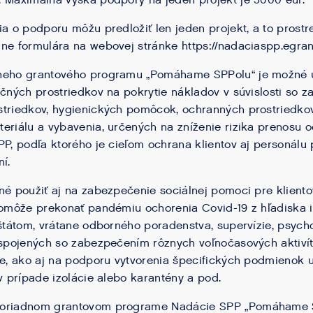
 Maximálna výška podpory na jeden projekt je 5000 eur.
ia o podporu môžu predložiť len jeden projekt, a to prost
ne formulára na webovej stránke https://nadaciaspp.egran
neho grantového programu „Pomáhame SPPolu“ je možné 
nčných prostriedkov na pokrytie nákladov v súvislosti so
striedkov, hygienických pomôcok, ochranných prostriedkov
eriálu a vybavenia, určených na zníženie rizika prenosu o
PP, podľa ktorého je cieľom ochrana klientov aj personál
í.
né použiť aj na zabezpečenie sociálnej pomoci pre kliento
pomôže prekonať pandémiu ochorenia Covid-19 z hľadiska ic
 štátom, vrátane odborného poradenstva, supervízie, psyc
 spojených so zabezpečením rôznych voľnočasových aktivít
ie, ako aj na podporu vytvorenia špecifických podmienok
 v prípade izolácie alebo karantény a pod.
moriadnom grantovom programe Nadácie SPP „Pomáhame 