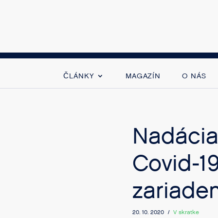
ČLÁNKY
MAGAZÍN
O NÁS
Nadácia
Covid-1
zariade
20. 10. 2020 /
V skratke