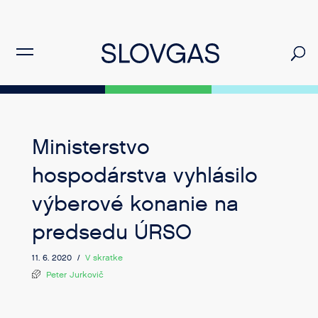
Ministerstvo
hospodárstva vyhlásilo
výberové konanie na
predsedu ÚRSO
11. 6. 2020 /
V skratke
Peter Jurkovič