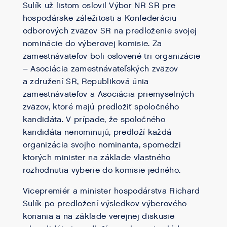
Sulík už listom oslovil Výbor NR SR pre
hospodárske záležitosti a Konfederáciu
odborových zväzov SR na predloženie svojej
nominácie do výberovej komisie. Za
zamestnávateľov boli oslovené tri organizácie
– Asociácia zamestnávateľských zväzov
a združení SR, Republiková únia
zamestnávateľov a Asociácia priemyselných
zväzov, ktoré majú predložiť spoločného
kandidáta. V prípade, že spoločného
kandidáta nenominujú, predloží každá
organizácia svojho nominanta, spomedzi
ktorých minister na základe vlastného
rozhodnutia vyberie do komisie jedného.
Vicepremiér a minister hospodárstva Richard
Sulík po predložení výsledkov výberového
konania a na základe verejnej diskusie