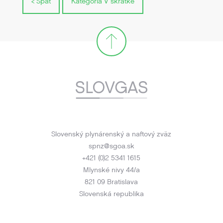
< Spät
Kategória V skratke
Slovenský plynárenský a naftový zväz
spnz@sgoa.sk
+421 (0)2 5341 1615
Mlynské nivy 44/a
821 09 Bratislava
Slovenská republika