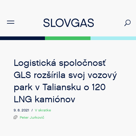
Logistická spoločnosť
GLS rozšírila svoj vozový
park v Taliansku o 120
LNG kamiónov
9. 8. 2021 /
V skratke
Peter Jurkovič