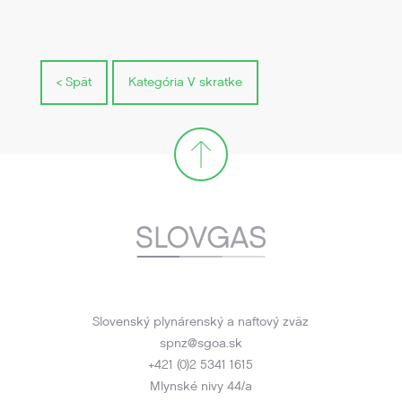
< Spät
Kategória V skratke
Slovenský plynárenský a naftový zväz
spnz@sgoa.sk
+421 (0)2 5341 1615
Mlynské nivy 44/a