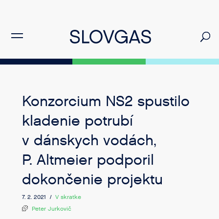
Konzorcium NS2 spustilo
kladenie potrubí
v dánskych vodách,
P. Altmeier podporil
dokončenie projektu
7. 2. 2021 /
V skratke
Peter Jurkovič