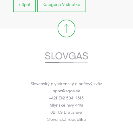
< Spät
Kategória V skratke
Slovenský plynárenský a naftový zväz
spnz@sgoa.sk
+421 (0)2 5341 1615
Mlynské nivy 44/a
821 09 Bratislava
Slovenská republika