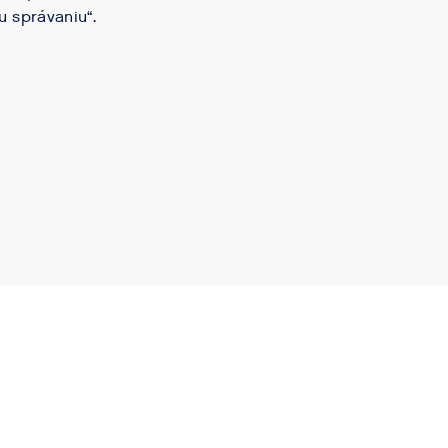
u správaniu“.