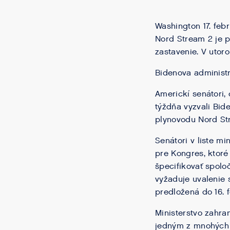
Washington 17. feb
Nord Stream 2 je p
zastavenie. V utoro
Bidenova administr
Americkí senátori
týždňa vyzvali Bid
plynovodu Nord St
Senátori v liste mi
pre Kongres, ktoré
špecifikovať spoloč
vyžaduje uvalenie 
predložená do 16. 
Ministerstvo zahra
jedným z mnohých 