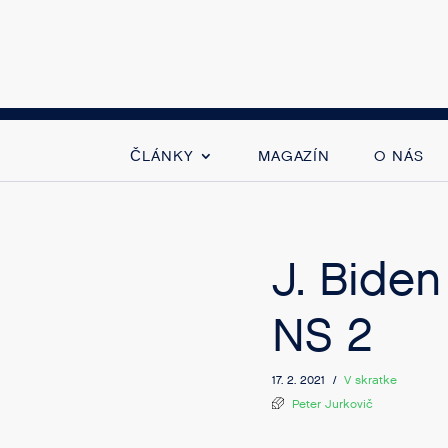
ČLÁNKY
MAGAZÍN
O NÁS
J. Biden
NS 2
17. 2. 2021 /
V skratke
Peter Jurkovič