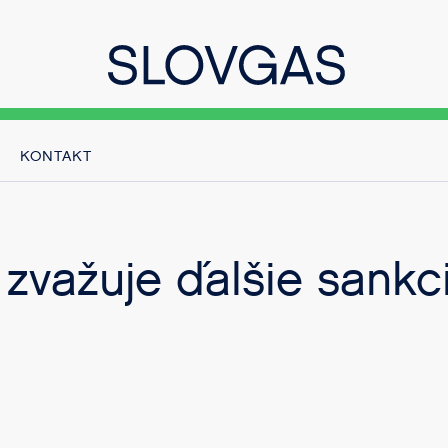
KONTAKT
 zvažuje ďalšie sankci