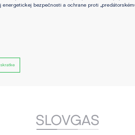
j energetickej bezpečnosti a ochrane proti „predátorském
 skratke