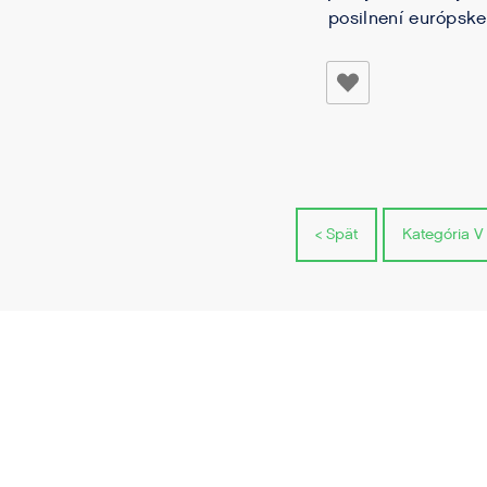
posilnení európske
< Spät
Kategória V