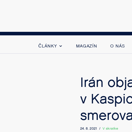
ČLÁNKY
MAGAZÍN
O NÁS
Irán obj
v Kaspi
smerova
24. 8. 2021 /
V skratke