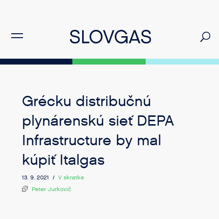
Grécku distribučnú
plynárenskú sieť DEPA
Infrastructure by mal
kúpiť Italgas
13. 9. 2021 /
V skratke
Peter Jurkovič