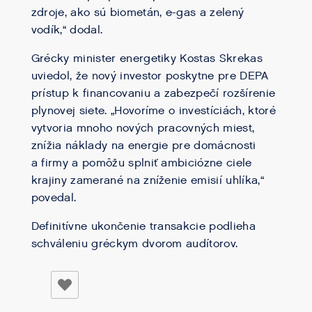
zdroje, ako sú biometán, e-gas a zelený
vodík,“ dodal.
Grécky minister energetiky Kostas Skrekas
uviedol, že nový investor poskytne pre DEPA
prístup k financovaniu a zabezpečí rozšírenie
plynovej siete. „Hovoríme o investíciách, ktoré
vytvoria mnoho nových pracovných miest,
znížia náklady na energie pre domácnosti
a firmy a pomôžu splniť ambiciózne ciele
krajiny zamerané na zníženie emisií uhlíka,“
povedal.
Definitívne ukončenie transakcie podlieha
schváleniu gréckym dvorom audítorov.