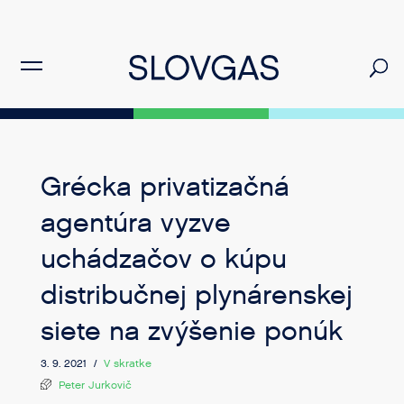
Grécka privatizačná
agentúra vyzve
uchádzačov o kúpu
distribučnej plynárenskej
siete na zvýšenie ponúk
3. 9. 2021 /
V skratke
Peter Jurkovič