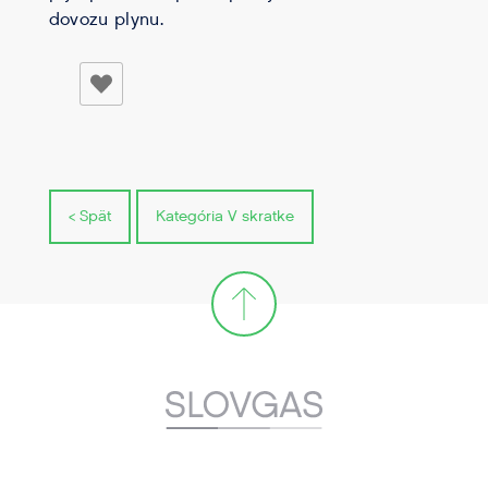
dovozu plynu.
< Spät
Kategória V skratke