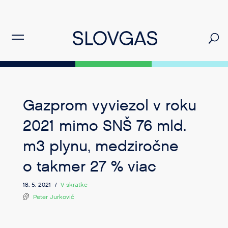
Gazprom vyviezol v roku
2021 mimo SNŠ 76 mld.
m3 plynu, medziročne
o takmer 27 % viac
18. 5. 2021 /
V skratke
Peter Jurkovič