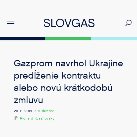
Gazprom navrhol Ukrajine
predĺženie kontraktu
alebo novú krátkodobú
zmluvu
20. 11. 2019 /
V skratke
Richard Kvasňovský