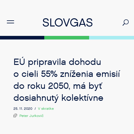
EÚ pripravila dohodu
o cieli 55% zníženia emisií
do roku 2050, má byť
dosiahnutý kolektívne
25. 11. 2020 /
V skratke
Peter Jurkovič