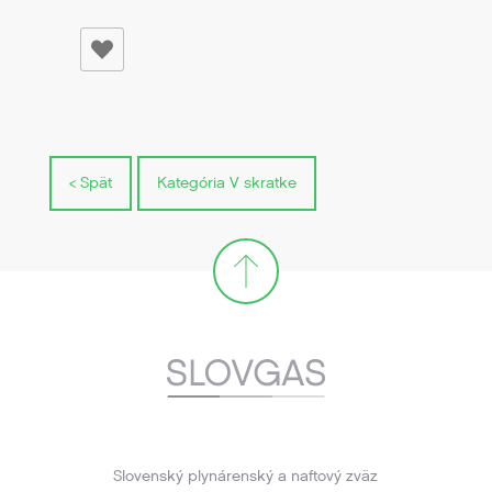
< Spät
Kategória V skratke
Slovenský plynárenský a naftový zväz