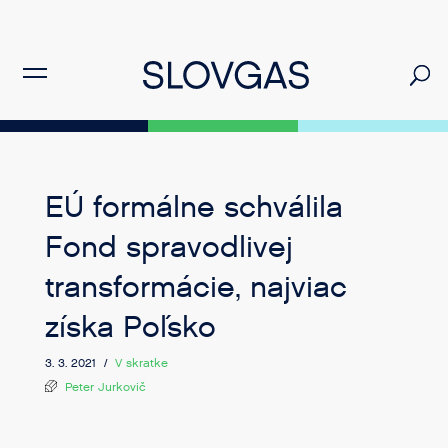
EÚ formálne schválila
Fond spravodlivej
transformácie, najviac
získa Poľsko
3. 3. 2021 /
V skratke
Peter Jurkovič