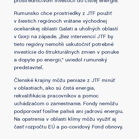
prostredníctvom investícií do čistej energie.
Rumunsko chce prostriedky z JTF použiť
v šiestich regiónoch vrátane východnej
oceliarskej oblasti Galati a uhoľných oblastí
v Gorji na západe. „Bez intervencií JTF by
tieto regióny nemohli uskutočniť potrebné
investície do štrukturálnych zmien v ponuke
a dopyte po energii,“ uviedol rumunský
predstaviteľ.
Členské krajiny môžu peniaze z JTF minúť
v oblastiach, ako sú čistá energia,
rekvalifikácia pracovníkov a pomoc
uchádzačom o zamestnanie. Fondy nemôžu
podporovať fosílne palivá ani jadrovú energiu.
Na opatrenia v oblasti klímy môžu využiť aj
časť rozpočtu EÚ a po-covidový Fond obnovy.