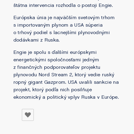
štátna intervencia rozhodla o postoji Engie.
Európska únia je najväčším svetovým trhom
s importovaným plynom a USA súperia
o trhový podiel s lacnejšími plynovodnými
dodávkami z Ruska.
Engie je spolu s ďalšími európskymi
energetickými spoločnosťami jedným
z finančných podporovateľov projektu
plynovodu Nord Stream 2, ktorý vedie ruský
ropný gigant Gazprom. USA uvalili sankcie na
projekt, ktorý podľa nich posilňuje
ekonomický a politický vplyv Ruska v Európe.