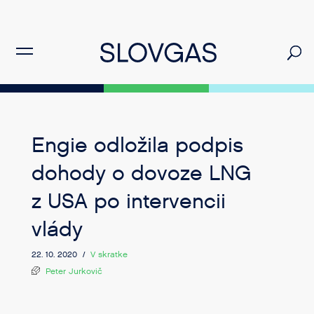
Engie odložila podpis
dohody o dovoze LNG
z USA po intervencii
vlády
22. 10. 2020 /
V skratke
Peter Jurkovič