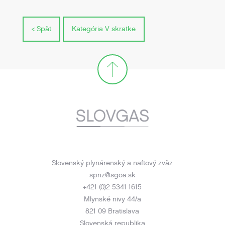
< Spät
Kategória V skratke
Slovenský plynárenský a naftový zväz
spnz@sgoa.sk
+421 (0)2 5341 1615
Mlynské nivy 44/a
821 09 Bratislava
Slovenská republika