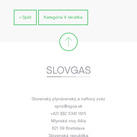
< Spät
Kategória V skratke
Slovenský plynárenský a naftový zväz
spnz@sgoa.sk
+421 (0)2 5341 1615
Mlynské nivy 44/a
821 09 Bratislava
Slovenská republika