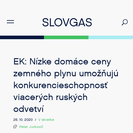
EK: Nízke domáce ceny
zemného plynu umožňujú
konkurencieschopnosť
viacerých ruských
odvetví
26. 10. 2020 /
V skratke
Peter Jurkovič