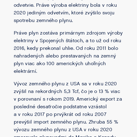
odvetvie. Práve výroba elektriny bola v roku
2020 jediným odvetvím, ktoré zvýšilo svoju
spotrebu zemného plynu.
Práve plyn zostáva primárnym zdrojom výroby
elektriny v Spojených štátoch, a to už od roku
2016, kedy prekonal uhlie. Od roku 2011 bolo
nahradených alebo prestavaných na zemný
plyn viac ako 100 amerických uhoľných
elektrární.
Vývoz zemného plynu z USA sa v roku 2020
zvýšil na rekordných 5,3 Tcf, čo je o 13 % viac
v porovnaní s rokom 2019. Americký export za
posledné desaťročie podstatne vzrástol
a v roku 2017 po prvýkrát od roku 2007
prevýšil import zemného plynu. Zhruba 55 %
vývozu zemného plynu z USA v roku 2020