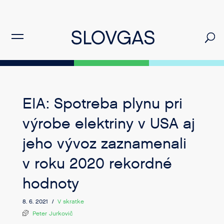
EIA: Spotreba plynu pri
výrobe elektriny v USA aj
jeho vývoz zaznamenali
v roku 2020 rekordné
hodnoty
8. 6. 2021 /
V skratke
Peter Jurkovič