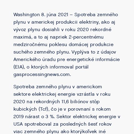
Washington 8. júna 2021 – Spotreba zemného
plynu v americkej produkcii elektriny, ako aj
vývoz plynu dosiahli v roku 2020 rekordné
maximá, a to aj napriek 2-percentnému
medziročnému poklesu domácej produkcie
suchého zemného plynu. Vyplýva to z údajov
Amerického úradu pre energetické informácie
(EIA), o ktorých informoval portál
gasprocessingnews.com.
Spotreba zemného plynu v americkom
sektore elektrickej energie vzrástla v roku
2020 na rekordných 11,6 biliónov stôp
kubických (Tcf), čo je v porovnaní s rokom
2019 nárast o 3 %. Sektor elektrickej energie v
USA spotreboval za posledných šesť rokov
viac zemného plynu ako ktorýkoľvek iné