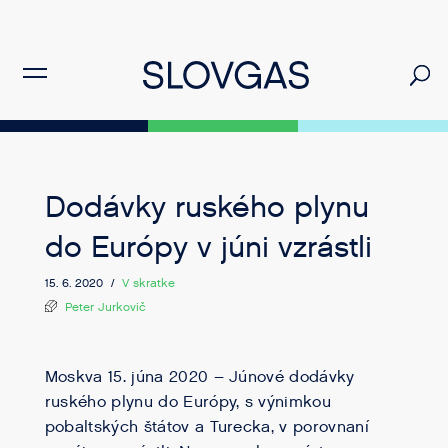
Dodávky ruského plynu
do Európy v júni vzrástli
15. 6. 2020 /
V skratke
Peter Jurkovič
Moskva 15. júna 2020 – Júnové dodávky
ruského plynu do Európy, s výnimkou
pobaltských štátov a Turecka, v porovnaní