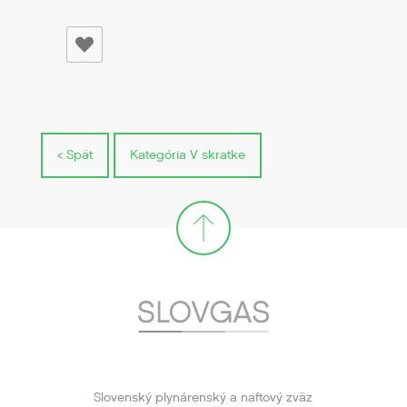
< Spät
Kategória V skratke
Slovenský plynárenský a naftový zväz