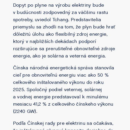
Dopyt po plyne na výrobu elektriny bude
v budúcnosti zodpovedný za väčšinu rastu
spotreby, uviedol Tchang. Predstavitelia
priemyslu sa zhodli na tom, že plyn bude hrať
dôležitú úlohu ako flexibilný zdroj energie,
ktorý v najbližších dekádach podporí
rozširujúce sa prerušiteľné obnoviteľné zdroje
energie, ako je solárna a veterná energia.
Čínska národná energetická správa stanovila
cieľ pre obnoviteľnú energiu viac ako 50 %
celkového inštalovaného výkonu do roku
2025. Spoločný podiel veternej, solárnej
a vodnej energie predstavoval k minulému
mesiacu 41,2 % z celkového čínskeho výkonu
(2240 GW).
Podľa Čínskej rady pre elektrinu sa očakáva,