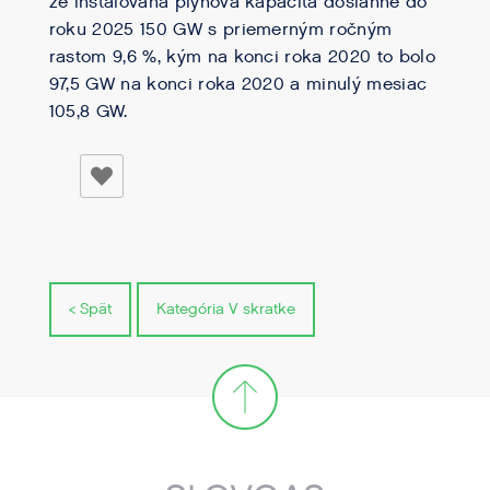
že inštalovaná plynová kapacita dosiahne do
roku 2025 150 GW s priemerným ročným
rastom 9,6 %, kým na konci roka 2020 to bolo
97,5 GW na konci roka 2020 a minulý mesiac
105,8 GW.
< Spät
Kategória V skratke