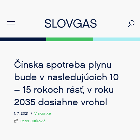
Čínska spotreba plynu
bude v nasledujúcich 10
– 15 rokoch rásť, v roku
2035 dosiahne vrchol
1. 7. 2021 /
V skratke
Peter Jurkovič