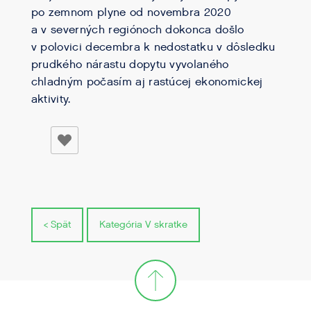
po zemnom plyne od novembra 2020
a v severných regiónoch dokonca došlo
v polovici decembra k nedostatku v dôsledku
prudkého nárastu dopytu vyvolaného
chladným počasím aj rastúcej ekonomickej
aktivity.
< Spät
Kategória V skratke