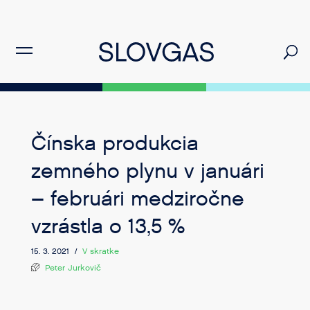
Čínska produkcia
zemného plynu v januári
– februári medziročne
vzrástla o 13,5 %
15. 3. 2021 /
V skratke
Peter Jurkovič