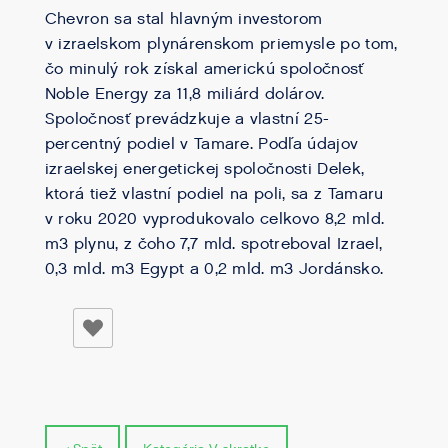
Chevron sa stal hlavným investorom
v izraelskom plynárenskom priemysle po tom,
čo minulý rok získal americkú spoločnosť
Noble Energy za 11,8 miliárd dolárov.
Spoločnosť prevádzkuje a vlastní 25-
percentný podiel v Tamare. Podľa údajov
izraelskej energetickej spoločnosti Delek,
ktorá tiež vlastní podiel na poli, sa z Tamaru
v roku 2020 vyprodukovalo celkovo 8,2 mld.
m3 plynu, z čoho 7,7 mld. spotreboval Izrael,
0,3 mld. m3 Egypt a 0,2 mld. m3 Jordánsko.