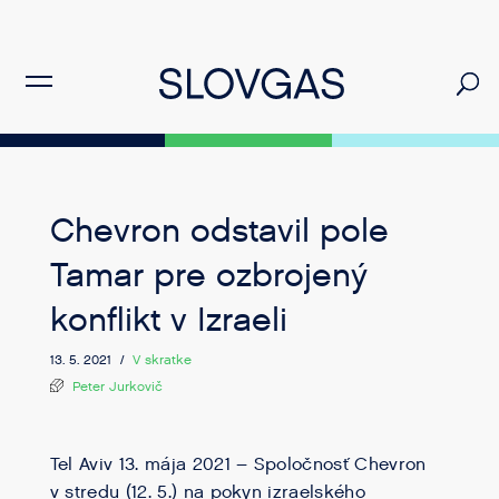
Chevron odstavil pole
Tamar pre ozbrojený
konflikt v Izraeli
13. 5. 2021 /
V skratke
Peter Jurkovič
Tel Aviv 13. mája 2021 – Spoločnosť Chevron
v stredu (12. 5.) na pokyn izraelského